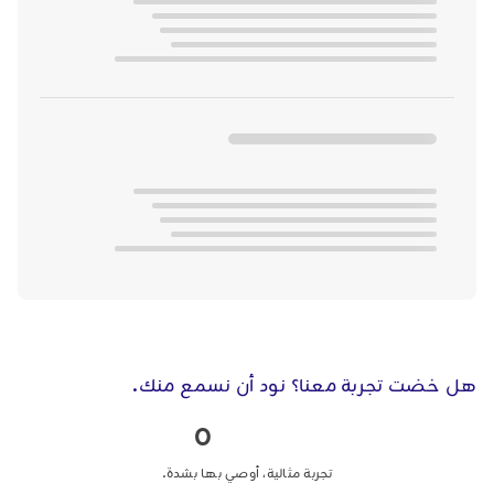
هل خضت تجربة معنا؟ نود أن نسمع منك.
0
تجربة مثالية، أوصي بها بشدة.