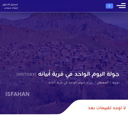
تسجيل الدخول
€
إنشاء حساب
جولة اليوم الواحد في قرية أبيانه
(HISTORY)
›
›
تجربة
أصفهان
جولة اليوم الواحد في قرية أبيانه
ISFAHAN
لا توجد تقييمات بعد