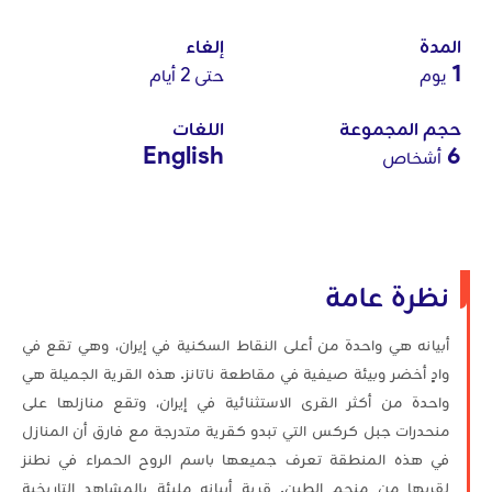
المدة
إلغاء
1
يوم
حتى 2 أيام
حجم المجموعة
اللغات
English
6
أشخاص
نظرة عامة
أبيانه هي واحدة من أعلى النقاط السكنية في إيران، وهي تقع في
وادٍ أخضر وبيئة صيفية في مقاطعة ناتانز. هذه القرية الجميلة هي
واحدة من أكثر القرى الاستثنائية في إيران، وتقع منازلها على
منحدرات جبل كركس التي تبدو كقرية متدرجة مع فارق أن المنازل
في هذه المنطقة تعرف جميعها باسم الروح الحمراء في نطنز
لقربها من منجم الطين. قرية أبيانه مليئة بالمشاهد التاريخية