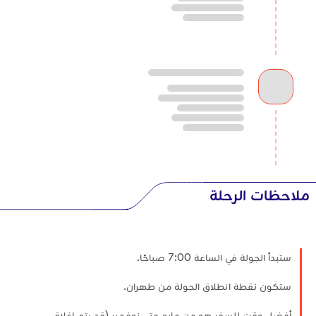
ملاحظات الرحلة
ستبدأ الجولة في الساعة 7:00 صباحًا.
ستكون نقطة انطلاق الجولة من طهران.
أفضل وقت للسفر هو من مايو حتى نوفمبر (قد يتم إغلاق