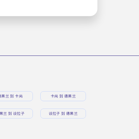
德黑兰 到 卡尚
卡尚 到 德黑兰
黑兰 到 设拉子
设拉子 到 德黑兰