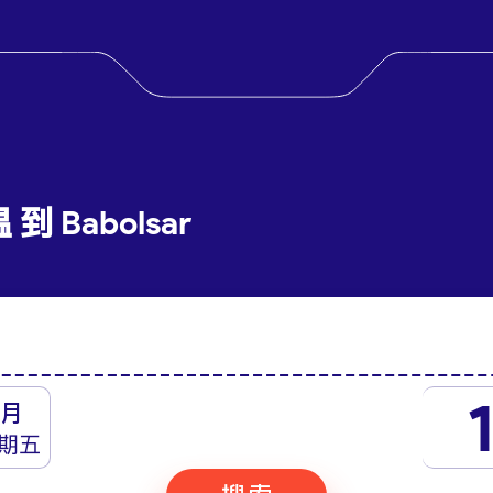
到 Babolsar
月
期五