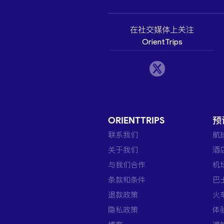
在社交媒体上关注
OrientTrips
ORIENTTRIPS
预
联系我们
航
关于我们
酒
与我们合作
机
条款和条件
巴
退款政策
火
隐私政策
体