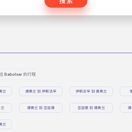
搜索
往 Babolsar 的行程
黑兰
德黑兰 到 伊斯法罕
伊斯法罕 到 德黑兰
黑兰
德黑兰 到 亚兹德
亚兹德 到 德黑兰
德
黑兰