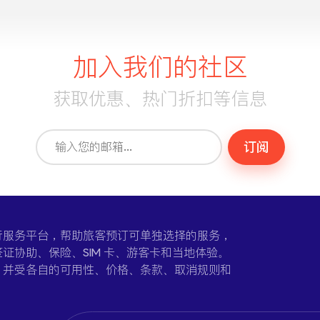
加入我们的社区
获取优惠、热门折扣等信息
订阅
一个在线旅行服务平台，帮助旅客预订可单独选择的服务，
证协助、保险、SIM 卡、游客卡和当地体验。
，并受各自的可用性、价格、条款、取消规则和