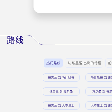
路线
热门路线
从 埃里温 出发的行程
前
德黑兰 到 马什哈德
马什哈德 到 德
德黑兰 到 克尔曼
克尔曼 到 德
德黑兰 到 大不里士
大不里士 到 德