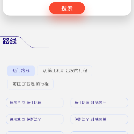
搜索
路线
热门路线
从 第比利斯 出发的行程
前往 加兹温 的行程
德黑兰 到 马什哈德
马什哈德 到 德黑兰
德黑兰 到 伊斯法罕
伊斯法罕 到 德黑兰