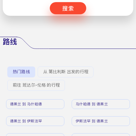
搜索
路线
热门路线
从 第比利斯 出发的行程
前往 班达尔-伦格 的行程
德黑兰 到 马什哈德
马什哈德 到 德黑兰
德黑兰 到 伊斯法罕
伊斯法罕 到 德黑兰