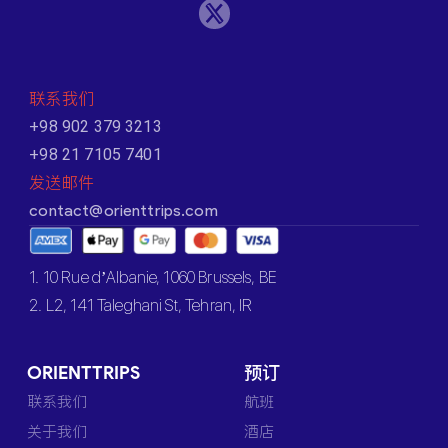
联系我们
+98 902 379 3213
+98 21 7105 7401
发送邮件
contact@orienttrips.com
1. 10 Rue d’Albanie, 1060 Brussels, BE
2. L2, 141 Taleghani St, Tehran, IR
ORIENTTRIPS
预订
联系我们
航班
关于我们
酒店