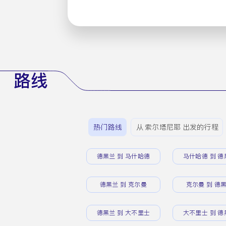
路线
热门路线
从 索尔塔尼耶 出发的行程
德黑兰 到 马什哈德
马什哈德 到 德
德黑兰 到 克尔曼
克尔曼 到 德
德黑兰 到 大不里士
大不里士 到 德