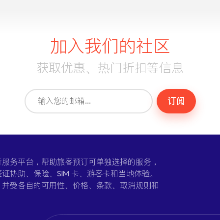
加入我们的社区
获取优惠、热门折扣等信息
订阅
一个在线旅行服务平台，帮助旅客预订可单独选择的服务，
证协助、保险、SIM 卡、游客卡和当地体验。
，并受各自的可用性、价格、条款、取消规则和