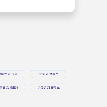
德黑兰 到 卡尚
卡尚 到 德黑兰
黑兰 到 设拉子
设拉子 到 德黑兰