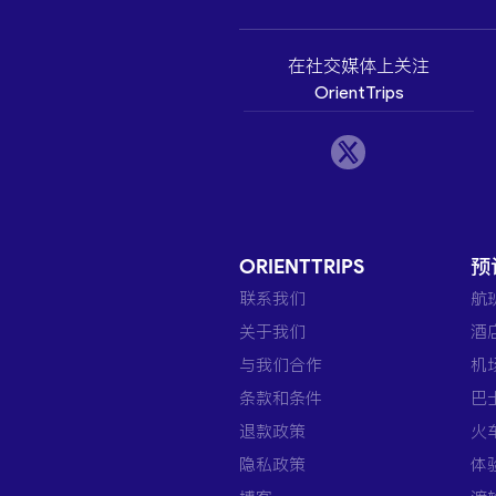
在社交媒体上关注
OrientTrips
ORIENTTRIPS
预
联系我们
航
关于我们
酒
与我们合作
机
条款和条件
巴
退款政策
火
隐私政策
体