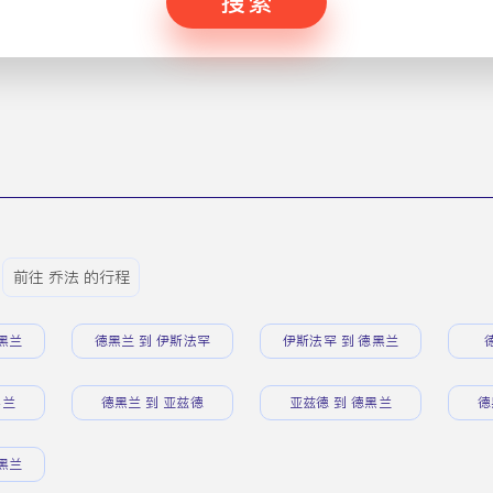
搜索
前往 乔法 的行程
黑兰
德黑兰 到 伊斯法罕
伊斯法罕 到 德黑兰
黑兰
德黑兰 到 亚兹德
亚兹德 到 德黑兰
德
黑兰