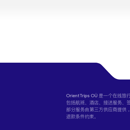
OrientTrips OÜ 是
包括航班、酒店、接送服务、签
部分服务由第三方供应商提供
退款条件约束。