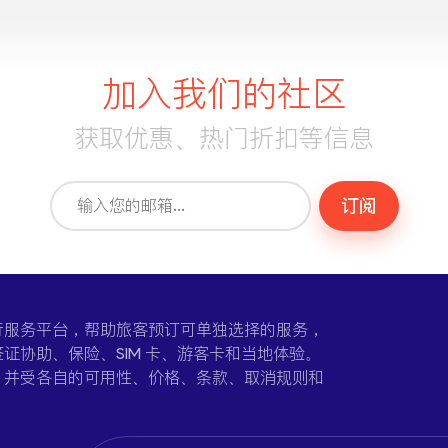
加入我们的社区
获取优惠、热门折扣等信息
订阅
一个在线旅行服务平台，帮助旅客预订可单独选择的服务，
证协助、保险、SIM 卡、游客卡和当地体验。
，并受各自的可用性、价格、条款、取消规则和