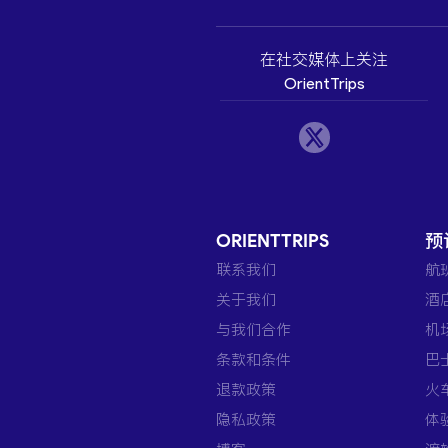
在社交媒体上关注
OrientTrips
ORIENTTRIPS
预
联系我们
航
关于我们
酒
与我们合作
机
条款和条件
巴
退款政策
火
隐私政策
体