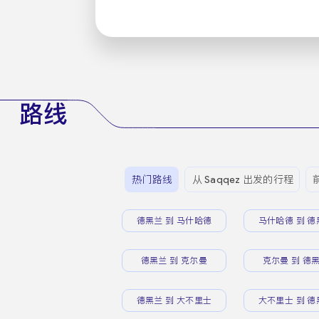
路线
热门路线
从 Saqqez 出发的行程
德黑兰 到 马什哈德
马什哈德 到 德
德黑兰 到 克尔曼
克尔曼 到 德
德黑兰 到 大不里士
大不里士 到 德