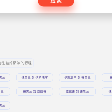
搜索
前往 拉姆萨尔 的行程
黑兰
德黑兰 到 伊斯法罕
伊斯法罕 到 德黑兰
黑兰
德黑兰 到 亚兹德
亚兹德 到 德黑兰
德
黑兰