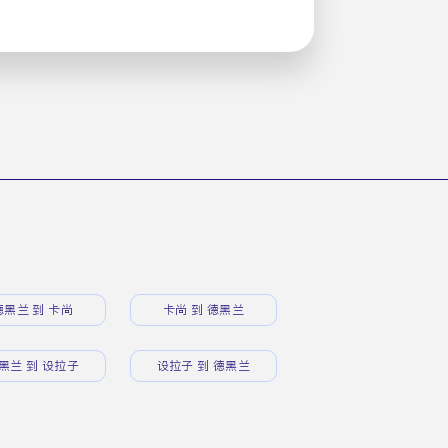
德黑兰 到 卡尚
卡尚 到 德黑兰
黑兰 到 设拉子
设拉子 到 德黑兰