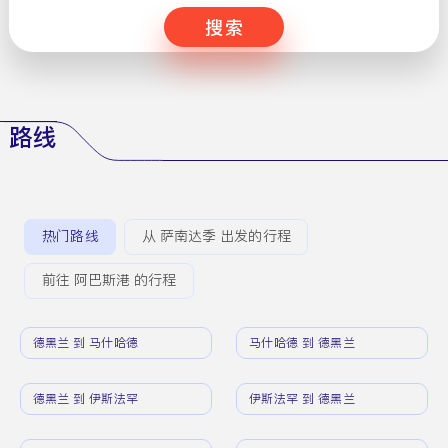
搜索
路线
热门路线
从 萨南达季 出发的行程
前往 阿巴斯港 的行程
德黑兰 到 马什哈德
马什哈德 到 德黑兰
德黑兰 到 伊斯法罕
伊斯法罕 到 德黑兰