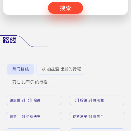
搜索
路线
热门路线
从 加兹温 出发的行程
前往 扎布尔 的行程
德黑兰 到 马什哈德
马什哈德 到 德黑兰
德黑兰 到 伊斯法罕
伊斯法罕 到 德黑兰