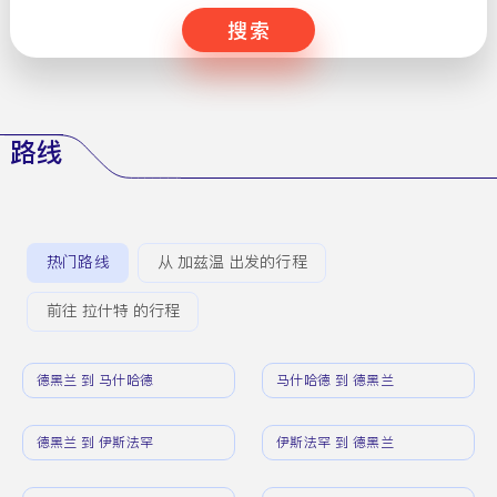
搜索
路线
热门路线
从 加兹温 出发的行程
前往 拉什特 的行程
德黑兰 到 马什哈德
马什哈德 到 德黑兰
德黑兰 到 伊斯法罕
伊斯法罕 到 德黑兰