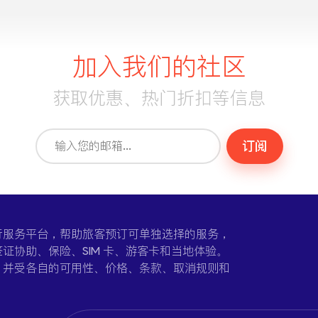
加入我们的社区
获取优惠、热门折扣等信息
订阅
一个在线旅行服务平台，帮助旅客预订可单独选择的服务，
证协助、保险、SIM 卡、游客卡和当地体验。
，并受各自的可用性、价格、条款、取消规则和