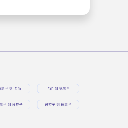
德黑兰 到 卡尚
卡尚 到 德黑兰
黑兰 到 设拉子
设拉子 到 德黑兰