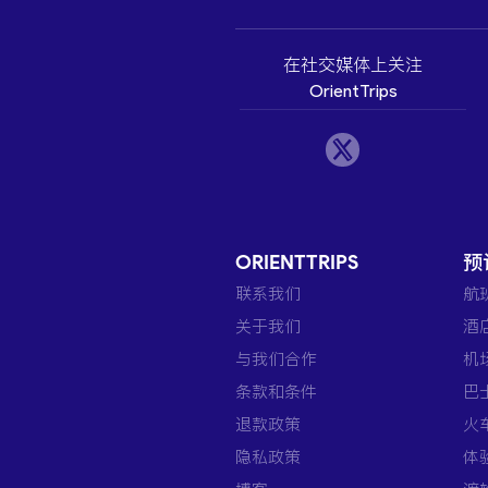
在社交媒体上关注
OrientTrips
ORIENTTRIPS
预
联系我们
航
关于我们
酒
与我们合作
机
条款和条件
巴
退款政策
火
隐私政策
体