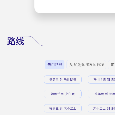
路线
热门路线
从 加兹温 出发的行程
前
德黑兰 到 马什哈德
马什哈德 到 德
德黑兰 到 克尔曼
克尔曼 到 德
德黑兰 到 大不里士
大不里士 到 德