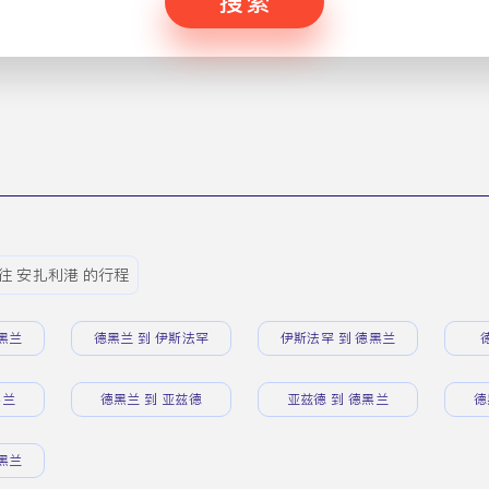
搜索
往 安扎利港 的行程
黑兰
德黑兰 到 伊斯法罕
伊斯法罕 到 德黑兰
黑兰
德黑兰 到 亚兹德
亚兹德 到 德黑兰
德
黑兰