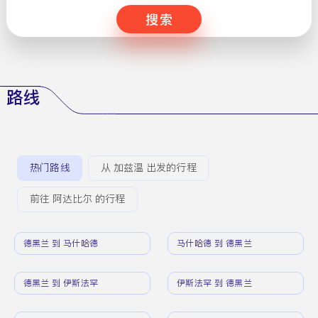
搜索
路线
热门路线
从 加兹温 出发的行程
前往 阿达比尔 的行程
德黑兰 到 马什哈德
马什哈德 到 德黑兰
德黑兰 到 伊斯法罕
伊斯法罕 到 德黑兰