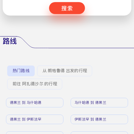
搜索
路线
热门路线
从 朗格鲁德 出发的行程
前往 阿扎德沙尔 的行程
德黑兰 到 马什哈德
马什哈德 到 德黑兰
德黑兰 到 伊斯法罕
伊斯法罕 到 德黑兰