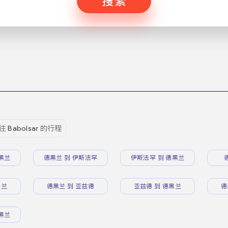
搜索
往 Babolsar 的行程
黑兰
德黑兰 到 伊斯法罕
伊斯法罕 到 德黑兰
黑兰
德黑兰 到 亚兹德
亚兹德 到 德黑兰
德
黑兰