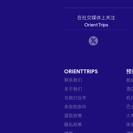
在社交媒体上关注
OrientTrips
ORIENTTRIPS
预
联系我们
航
关于我们
酒
与我们合作
机
条款和条件
巴
退款政策
火
隐私政策
体