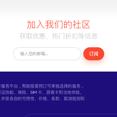
加入我们的社区
获取优惠、热门折扣等信息
订阅
一个在线旅行服务平台，帮助旅客预订可单独选择的服务，
证协助、保险、SIM 卡、游客卡和当地体验。
，并受各自的可用性、价格、条款、取消规则和