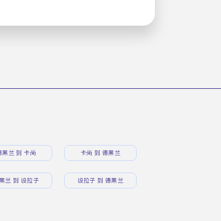
德黑兰 到 卡尚
卡尚 到 德黑兰
黑兰 到 设拉子
设拉子 到 德黑兰