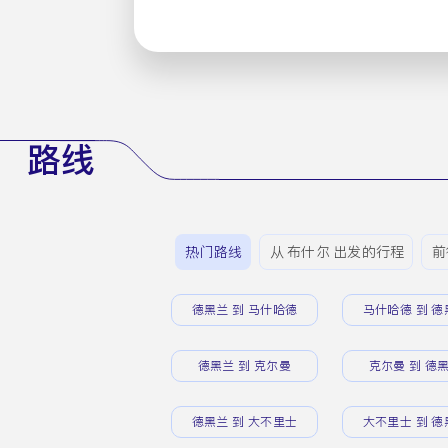
路线
热门路线
从 布什尔 出发的行程
前
德黑兰 到 马什哈德
马什哈德 到 德
德黑兰 到 克尔曼
克尔曼 到 德
德黑兰 到 大不里士
大不里士 到 德