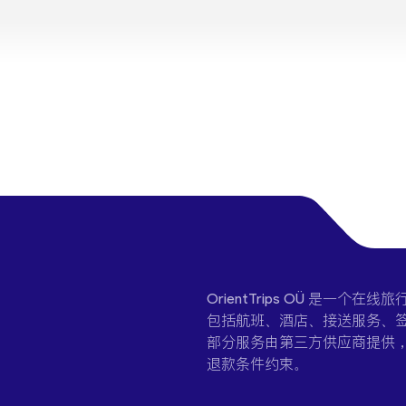
OrientTrips OÜ 是
包括航班、酒店、接送服务、签
部分服务由第三方供应商提供
退款条件约束。