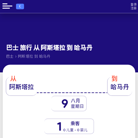
登录
€
注册
巴士 旅行 从 阿斯塔拉 到 哈马丹
›
巴士
阿斯塔拉 到 哈马丹
从
到
阿斯塔拉
哈马丹
9
八月
星期日
1
乘客
0 儿童 - 0 婴儿