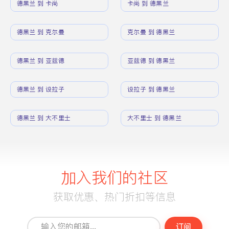
德黑兰 到 卡尚
卡尚 到 德黑兰
德黑兰 到 克尔曼
克尔曼 到 德黑兰
德黑兰 到 亚兹德
亚兹德 到 德黑兰
德黑兰 到 设拉子
设拉子 到 德黑兰
德黑兰 到 大不里士
大不里士 到 德黑兰
加入我们的社区
获取优惠、热门折扣等信息
订阅