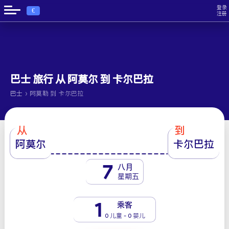
登录
€
注册
巴士 旅行 从 阿莫尔 到 卡尔巴拉
›
巴士
阿莫勒 到 卡尔巴拉
从
到
阿莫尔
卡尔巴拉
7
八月
星期五
1
乘客
0 儿童 - 0 婴儿