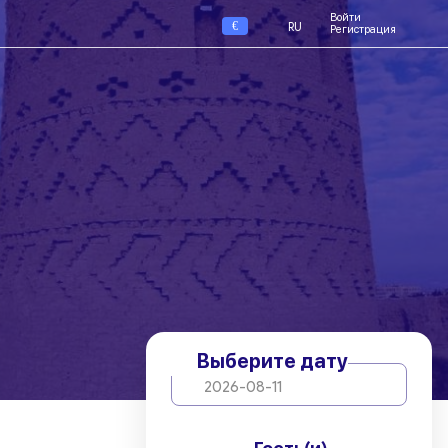
Войти
€
RU
Регистрация
Выберите дату
2026-08-11