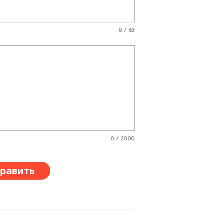
0 / 63
0 / 2000
равить