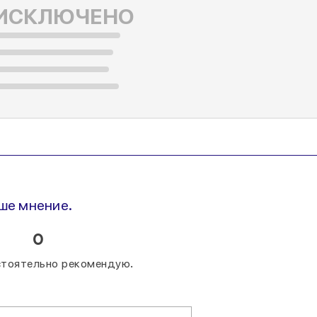
ИСКЛЮЧЕНО
аше мнение.
0
стоятельно рекомендую.