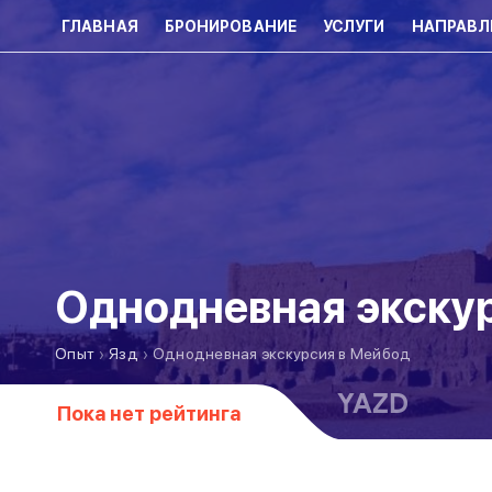
ГЛАВНАЯ
БРОНИРОВАНИЕ
УСЛУГИ
НАПРАВЛ
Однодневная экску
›
›
Опыт
Язд
Однодневная экскурсия в Мейбод
YAZD
Пока нет рейтинга