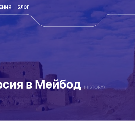
ЕНИЯ
БЛОГ
рсия в Мейбод
(HISTORY)