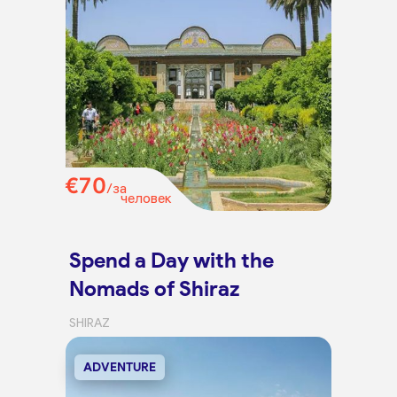
€70
/за
человек
Spend a Day with the
Nomads of Shiraz
SHIRAZ
ADVENTURE