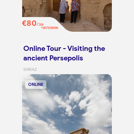
€80
/за
человек
Online Tour - Visiting the
ancient Persepolis
SHIRAZ
ONLINE