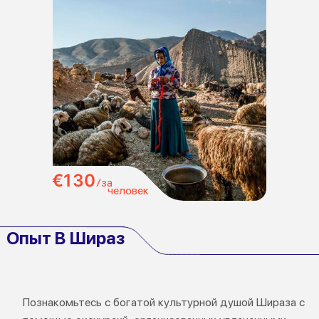
€130
/за
человек
Опыт В Шираз
Познакомьтесь с богатой культурной душой Шираза с