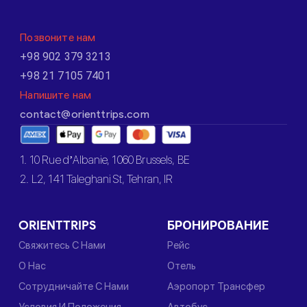
Позвоните нам
+98 902 379 3213
+98 21 7105 7401
Напишите нам
contact@orienttrips.com
1. 10 Rue d’Albanie, 1060 Brussels, BE
2. L2, 141 Taleghani St, Tehran, IR
ORIENTTRIPS
БРОНИРОВАНИЕ
Свяжитесь С Нами
Рейс
О Нас
Отель
Сотрудничайте С Нами
Аэропорт Трансфер