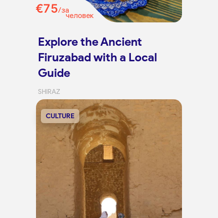
€75
/за
человек
Explore the Ancient
Firuzabad with a Local
Guide
SHIRAZ
CULTURE