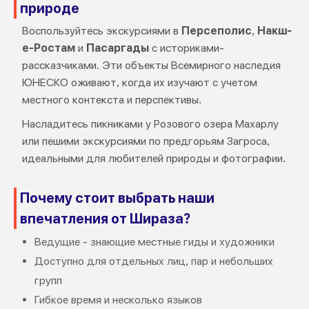
природе
Воспользуйтесь экскурсиями в
Персеполис
,
Накш-
е-Ростам
и
Пасаргады
с историками-
рассказчиками. Эти объекты Всемирного наследия
ЮНЕСКО оживают, когда их изучают с учетом
местного контекста и перспективы.
Насладитесь пикниками у Розового озера Махарлу
или пешими экскурсиями по предгорьям Загроса,
идеальными для любителей природы и фотографии.
Почему стоит выбрать наши
впечатления от Шираза?
Ведущие - знающие местные гиды и художники
Доступно для отдельных лиц, пар и небольших
групп
Гибкое время и несколько языков