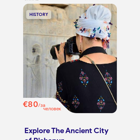
HISTORY
€80
/за
человек
Explore The Ancient City