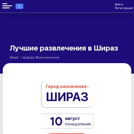
Войти
€
Регистрация
Лучшие развлечения в Шираз
›
Опыт
Шираз Впечатления
Город назначения :
ШИРАЗ
10
август
понедельник