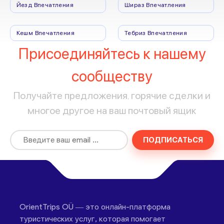
Йезд Впечатления
Шираз Впечатления
Кешм Впечатления
Тебриз Впечатления
Присоединяйтесь к нашему
сообществу
Получайте предложения, горячие сделки и
многое другое на ваш почтовый ящик
ПОДПИСАТЬСЯ
OrientTrips OÜ — это онлайн-платформа
туристических услуг, которая помогает