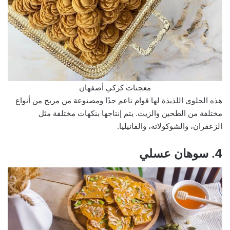
معجنات كركي أصفهان
هذه الحلوى اللذيذة لها قوام ناعم جدًا ومصنوعة من مزيج من أنواع
مختلفة من الطحين والزيت. يتم إنتاجها بنكهات مختلفة مثل
الزعفران، والشوكولاتة، والفانيليا.
4. سوهان عسلي