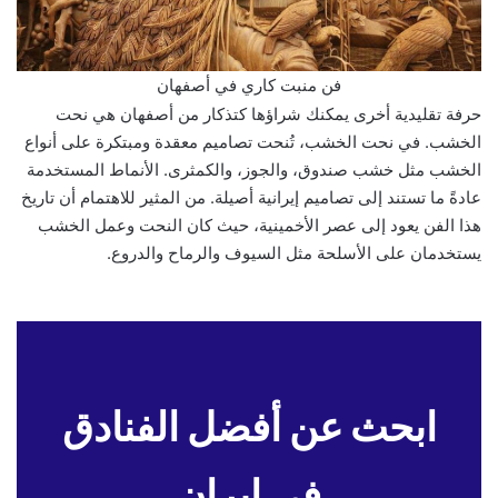
فن منبت كاري في أصفهان
حرفة تقليدية أخرى يمكنك شراؤها كتذكار من أصفهان هي نحت
الخشب. في نحت الخشب، تُنحت تصاميم معقدة ومبتكرة على أنواع
الخشب مثل خشب صندوق، والجوز، والكمثرى. الأنماط المستخدمة
عادةً ما تستند إلى تصاميم إيرانية أصيلة. من المثير للاهتمام أن تاريخ
هذا الفن يعود إلى عصر الأخمينية، حيث كان النحت وعمل الخشب
يستخدمان على الأسلحة مثل السيوف والرماح والدروع.
ابحث عن أفضل الفنادق
في ايران