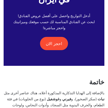
أدخل التواريخ واحصل على أفضل عروض الفنادق!
ابحث عن الفنادق المناسبة لك حسب موقعك وميزانيتك
واحجز مباشرة!
احجز الان
خاتمة
بالإضافة إلى الهدايا التذكارية المذكورة أعلاه، هناك عناصر أخرى مثل
نبات
(سكر الصخور)، و
فيرني
و
غوشفيل
(نوع من الحلويات) في فئة
الطعام، والحرف اليدوية مثل السجاد، وأدوات النحاس، ولوحات