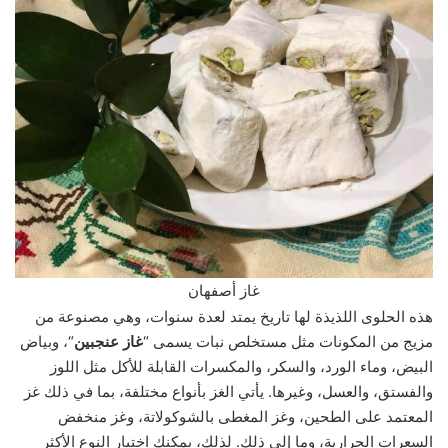
غاز أصفهان
هذه الحلوى اللذيذة لها تاريخ يمتد لعدة سنوات، وهي مصنوعة من
مزيج من المكونات مثل مستخلص نبات يسمى “
غاز عنجبين
“، وبياض
البيض، وماء الورد، والسكر، والمكسرات القابلة للأكل مثل اللوز
والفستق، والعسل، وغيرها. يأتي الغز بأنواع مختلفة، بما في ذلك غز
المعتمد على الطحين، وغز المغطى بالشوكولاتة، وغز منخفض
السعرات الحرارية، وما إلى ذلك. لذلك، يمكنك اختيار النوع الأكثر