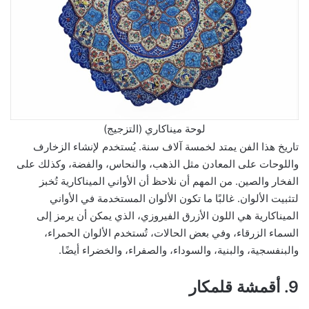
لوحة ميناكاري (التزجيج)
تاريخ هذا الفن يمتد لخمسة آلاف سنة. يُستخدم لإنشاء الزخارف
واللوحات على المعادن مثل الذهب، والنحاس، والفضة، وكذلك على
الفخار والصين. من المهم أن نلاحظ أن الأواني الميناكارية تُخبز
لتثبيت الألوان. غالبًا ما تكون الألوان المستخدمة في الأواني
الميناكارية هي اللون الأزرق الفيروزي، الذي يمكن أن يرمز إلى
السماء الزرقاء، وفي بعض الحالات، تُستخدم الألوان الحمراء،
والبنفسجية، والبنية، والسوداء، والصفراء، والخضراء أيضًا.
9. أقمشة قلمكار