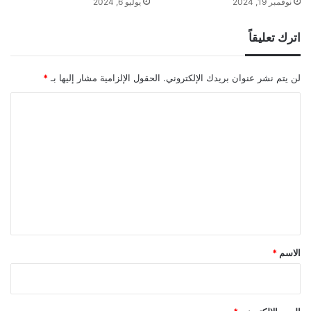
نوفمبر 19, 2024
يوليو 6, 2024
اترك تعليقاً
لن يتم نشر عنوان بريدك الإلكتروني.
الحقول الإلزامية مشار إليها بـ
*
ا
ل
ت
ع
ل
ي
ق
*
الاسم
*