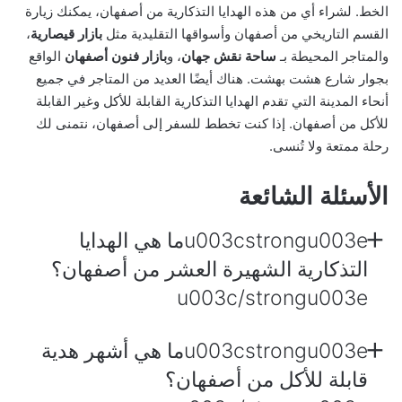
الخط. لشراء أي من هذه الهدايا التذكارية من أصفهان، يمكنك زيارة
القسم التاريخي من أصفهان وأسواقها التقليدية مثل
بازار قيصارية
،
والمتاجر المحيطة بـ
ساحة نقش جهان
، و
بازار فنون أصفهان
الواقع
بجوار شارع هشت بهشت. هناك أيضًا العديد من المتاجر في جميع
أنحاء المدينة التي تقدم الهدايا التذكارية القابلة للأكل وغير القابلة
للأكل من أصفهان. إذا كنت تخطط للسفر إلى أصفهان، نتمنى لك
رحلة ممتعة ولا تُنسى.
الأسئلة الشائعة
u003cstrongu003eما هي الهدايا
التذكارية الشهيرة العشر من أصفهان؟
u003c/strongu003e
u003cstrongu003eما هي أشهر هدية
قابلة للأكل من أصفهان؟