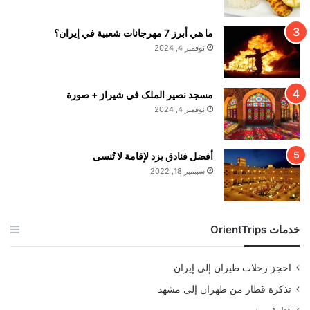
ما هي أبرز 7 مهرجانات شعبية في إيران؟
نوفمبر 4, 2024
مسجد نصير الملک في شيراز + صورة
نوفمبر 4, 2024
أفضل فنادق يزد لإقامة لا تُنسى
سبتمبر 18, 2022
خدمات OrientTrips
احجز رحلات طيران إلى إيران
تذكرة قطار من طهران إلى مشهد