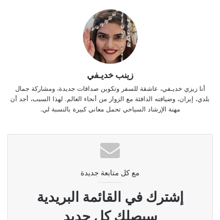
زينب خديـفي
أنا زيزي خديـفي، عاشقة للسفر وتكوين صداقات جديدة، ومشاركة جمال
بلدي، إيران، وضيافته الدافئة مع الزوار من أنحاء العالم. لهذا السبب، أجد أن
مهنة الإرشاد السياحي تحمل معاني كبيرة بالنسبة لي.
مع كل متابعة جديدة
إشترك في القائمة البريدية
سيصلك كل جديد