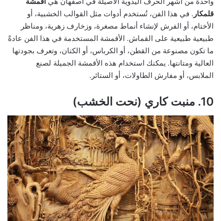
واحدة من أشهر الحرف اليدوية الأصيلة في أصفهان هي
أقمشة
قلمكار
. في هذا الفن، تُستخدم أدوات مثل القوالب الخشبية، أو
الأختام، أو الفرش لإنشاء أنماط مصغرة، وزخارف زهرية، ومناظر
طبيعية طبيعية على القماش. الأقمشة المستخدمة في هذا الفن عادةً
ما تكون مصنوعة من القطن، أو الكرباس، أو الكتان، وتعرف بجودتها
العالية ومتانتها. يمكنك استخدام هذه الأقمشة الجميلة لصنع
الملابس، أو مفارش الطاولات، أو الستائر.
10. منبت كاري (نحت الخشب)