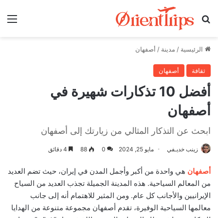
بحث عن
الق
الرئيسية
/
مدينة
/
أصفهان
ثقافة
أصفهان
أفضل 10 تذكارات شهيرة في
أصفهان
ابحث عن التذكار المثالي من زيارتك إلى أصفهان
زينب خديـفي
مايو 25, 2024
0
88
4 دقائق
أصفهان
هي واحدة من أكبر وأجمل المدن في إيران، حيث تضم العديد
من المعالم السياحية. هذه المدينة الجميلة تجذب العديد من السياح
الإيرانيين والأجانب كل عام. ومن المثير للاهتمام أنه إلى جانب
معالمها السياحية الوفيرة، تقدم أصفهان مجموعة متنوعة من الهدايا