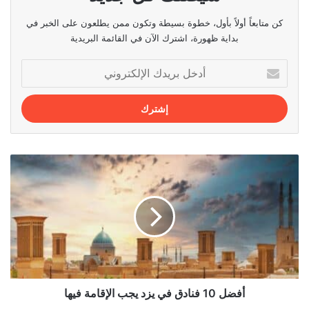
كن متابعاً أولاً بأول، خطوة بسيطة وتكون ممن يطلعون على الخبر في
بداية ظهورة، اشترك الآن في القائمة البريدية
أدخل
بريدك
الإلكتروني
أفضل
10
فنادق
في
يزد
يجب
الإقامة
فيها
أفضل 10 فنادق في يزد يجب الإقامة فيها