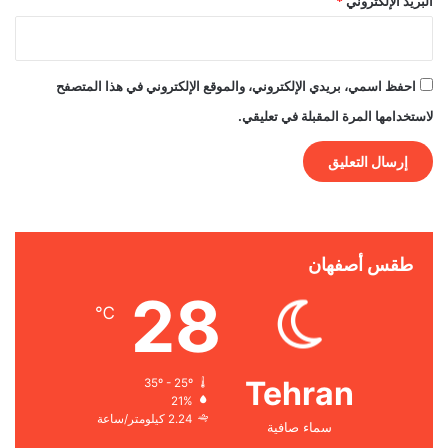
البريد الإلكتروني
*
احفظ اسمي، بريدي الإلكتروني، والموقع الإلكتروني في هذا المتصفح
لاستخدامها المرة المقبلة في تعليقي.
طقس أصفهان
28
℃
Tehran
35º - 25º
21%
2.24 كيلومتر/ساعة
سماء صافية