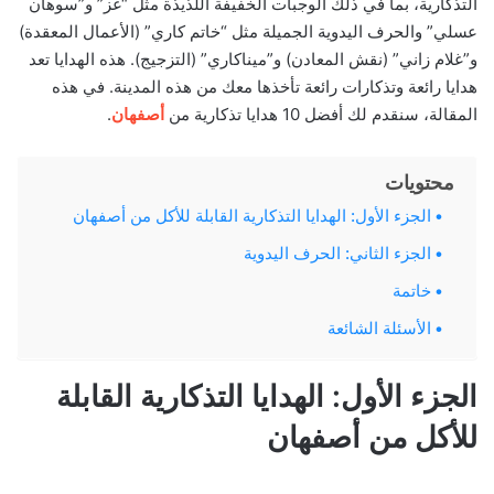
التذكارية، بما في ذلك الوجبات الخفيفة اللذيذة مثل “غز” و”سوهان
عسلي” والحرف اليدوية الجميلة مثل “خاتم كاري” (الأعمال المعقدة)
و”غلام زاني” (نقش المعادن) و”ميناكاري” (التزجيج). هذه الهدايا تعد
هدايا رائعة وتذكارات رائعة تأخذها معك من هذه المدينة. في هذه
المقالة، سنقدم لك أفضل 10 هدايا تذكارية من
أصفهان
.
محتويات
الجزء الأول: الهدايا التذكارية القابلة للأكل من أصفهان
الجزء الثاني: الحرف اليدوية
خاتمة
الأسئلة الشائعة
الجزء الأول: الهدايا التذكارية القابلة
للأكل من أصفهان