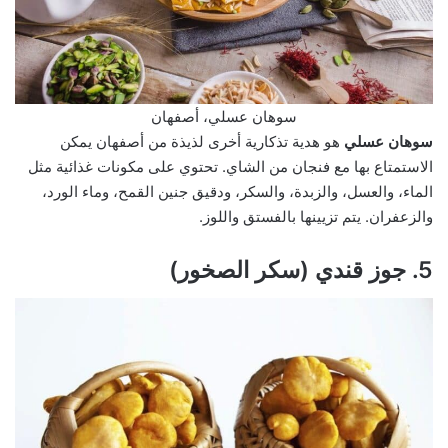
سوهان عسلي، أصفهان
سوهان عسلي
هو هدية تذكارية أخرى لذيذة من أصفهان يمكن
الاستمتاع بها مع فنجان من الشاي. تحتوي على مكونات غذائية مثل
الماء، والعسل، والزبدة، والسكر، ودقيق جنين القمح، وماء الورد،
والزعفران. يتم تزيينها بالفستق واللوز.
5. جوز قندي (سكر الصخور)