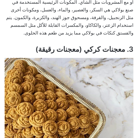
أو مع المشروبات مثل الشاي. المكونات الرئيسية المستخدمة في
صنع بولاكي هي السكر، والعصير، والماء، والعسل، ومكونات أخرى
مثل الزنجبيل، والقرفة، ومسحوق جوز الهند، والكزبرة، والكمون. يتم
استخدام الزعتر، والكاكاو، والمكسرات القابلة للأكل مثل السمسم
والفستق كنكات في بولاكي مما يزيد من طعم هذه الحلوى.
3. معجنات كركي (معجنات رقيقة)