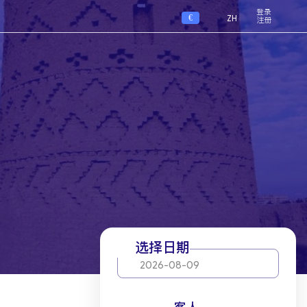
登录
€
ZH
注册
选择日期
2026-08-09