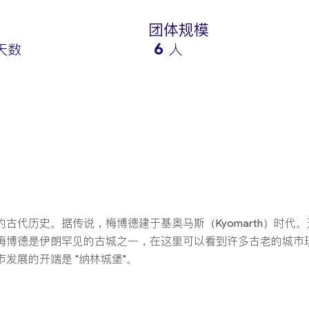
团体规模
6
 天数
人
代历史。据传说，梅博德建于基奥马斯（Kyomarth）时代。
梅博德是伊朗罕见的古城之一，在这里可以看到许多古老的城市
发展的开端是 "纳林城堡"。