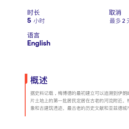
时长
取消
5
小时
最多 2
语言
English
概述
据史料记载，梅博德的最初建立可以追溯到伊朗的古
片土地上的第一批居民定居在古老的河流附近。
象和古建筑遗迹。最古老的历史文献和亚兹德城市