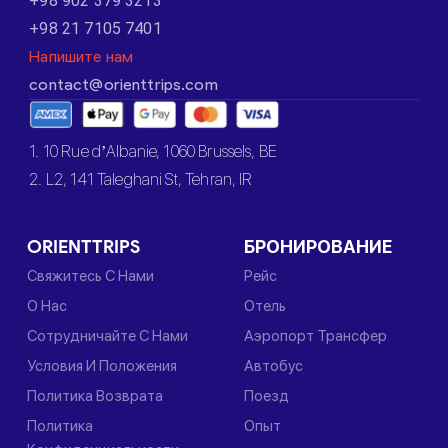
+98 902 379 3213
+98 21 7105 7401
Напишите нам
contact@orienttrips.com
1. 10 Rue d’Albanie, 1060 Brussels, BE
2. L2, 141 Taleghani St, Tehran, IR
ORIENTTRIPS
БРОНИРОВАНИЕ
Свяжитесь С Нами
Рейс
О Нас
Отель
Сотрудничайте С Нами
Аэропорт Трансфер
Условия И Положения
Автобус
Политика Возврата
Поезд
Политика
Опыт