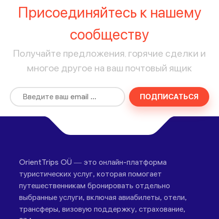
Присоединяйтесь к нашему
сообществу
Получайте предложения, горячие сделки и
многое другое на ваш почтовый ящик
ПОДПИСАТЬСЯ
OrientTrips OÜ — это онлайн-платформа
туристических услуг, которая помогает
путешественникам бронировать отдельно
выбранные услуги, включая авиабилеты, отели,
трансферы, визовую поддержку, страхование,