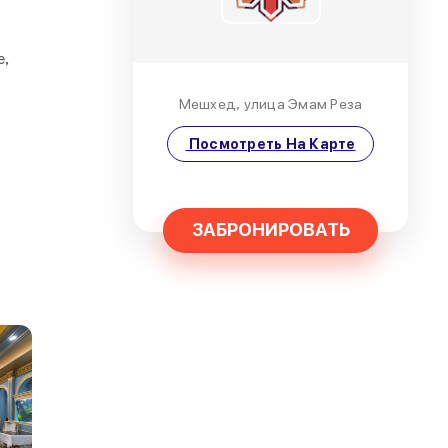
е,
Мешхед, улица Эмам Реза
Посмотреть На Карте
ЗАБРОНИРОВАТЬ