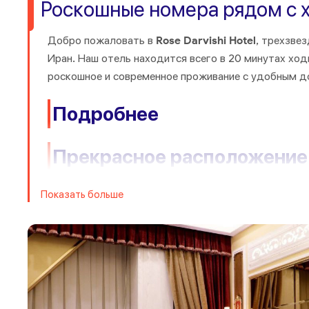
Роскошные номера рядом с 
Добро пожаловать в
Rose Darvishi Hotel
, трехзве
Иран. Наш отель находится всего в 20 минутах хо
роскошное и современное проживание с удобным д
Подробнее
Прекрасное расположение
Расположенный в самом сердце Мешхеда, отель
Ro
Показать больше
мест, включая святилище Имама Резы, Мешхедский
оживленный город, не выходя из нашего отеля, рас
Комфортабельные номера
Выбирайте из множества комфортабельных и хоро
двухместные и трехместные номера, а также люкс