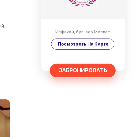
ий
Исфахан, бульвар Меллат
Посмотреть На Карте
ЗАБРОНИРОВАТЬ