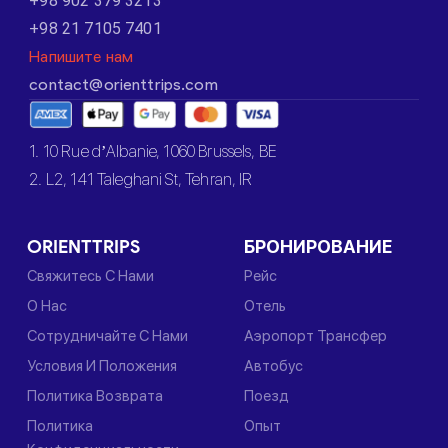
+98 902 379 3213
+98 21 7105 7401
Напишите нам
contact@orienttrips.com
1. 10 Rue d’Albanie, 1060 Brussels, BE
2. L2, 141 Taleghani St, Tehran, IR
ORIENTTRIPS
БРОНИРОВАНИЕ
Свяжитесь С Нами
Рейс
О Нас
Отель
Сотрудничайте С Нами
Аэропорт Трансфер
Условия И Положения
Автобус
Политика Возврата
Поезд
Политика
Опыт