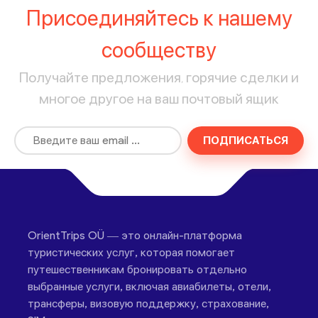
Присоединяйтесь к нашему
сообществу
Получайте предложения, горячие сделки и
многое другое на ваш почтовый ящик
ПОДПИСАТЬСЯ
OrientTrips OÜ — это онлайн-платформа
туристических услуг, которая помогает
путешественникам бронировать отдельно
выбранные услуги, включая авиабилеты, отели,
трансферы, визовую поддержку, страхование,