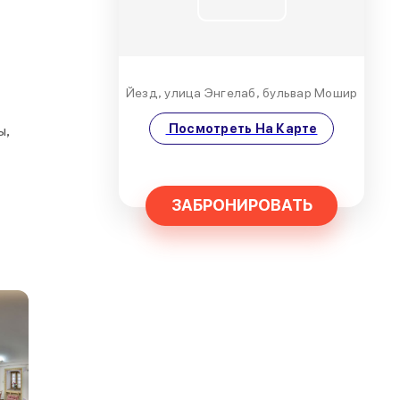
Йезд, улица Энгелаб, бульвар Мошир
Посмотреть На Карте
ы,
ЗАБРОНИРОВАТЬ
и