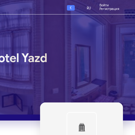
Войти
€
RU
Регистрация
tel Yazd