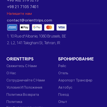
+98 902 379 3213
+98 21 7105 7401
Напишите нам
contact@orienttrips.com
1. 10 Rue d’Albanie, 1060 Brussels, BE
2. L2, 141 Taleghani St, Tehran, IR
ORIENTTRIPS
БРОНИРОВАНИЕ
Свяжитесь С Нами
Рейс
О Нас
Отель
Сотрудничайте С Нами
Аэропорт Трансфер
Условия И Положения
Автобус
Политика Возврата
Поезд
Политика
Опыт