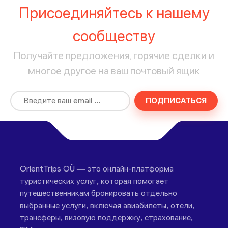
Присоединяйтесь к нашему
сообществу
Получайте предложения, горячие сделки и
многое другое на ваш почтовый ящик
ПОДПИСАТЬСЯ
OrientTrips OÜ — это онлайн-платформа
туристических услуг, которая помогает
путешественникам бронировать отдельно
выбранные услуги, включая авиабилеты, отели,
трансферы, визовую поддержку, страхование,