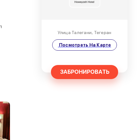
п
Улица Талегани, Тегеран
Посмотреть На Карте
ЗАБРОНИРОВАТЬ
ся