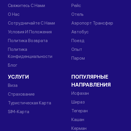
Свяжитесь С Нами
Рейс
О Нас
Отель
Сотрудничайте С Нами
Аэропорт Трансфер
Условия И Положения
Автобус
Политика Возврата
Поезд
Политика
Опыт
Конфиденциальности
Паром
Блог
УСЛУГИ
ПОПУЛЯРНЫЕ
НАПРАВЛЕНИЯ
Виза
Исфахан
Страхование
Шираз
Туристическая Карта
Тегеран
SIM-Карта
Кашан
Керман