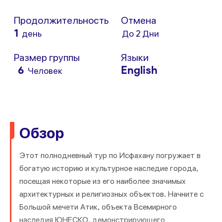
Продолжительность
Отмена
1
день
До 2 Дни
Размер группы
Языки
6
English
Человек
Обзор
Этот полнодневный тур по Исфахану погружает в
богатую историю и культурное наследие города,
посещая некоторые из его наиболее значимых
архитектурных и религиозных объектов. Начните с
Большой мечети Атик, объекта Всемирного
наследия ЮНЕСКО, демонстрирующего