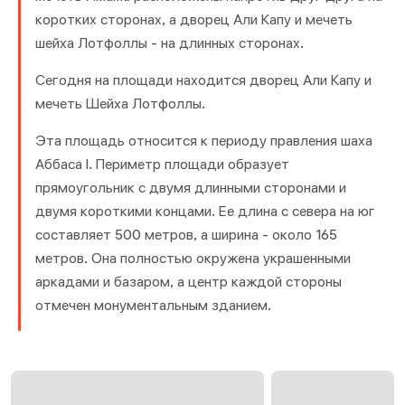
коротких сторонах, а дворец Али Капу и мечеть
шейха Лотфоллы - на длинных сторонах.
Сегодня на площади находится дворец Али Капу и
мечеть Шейха Лотфоллы.
Эта площадь относится к периоду правления шаха
Аббаса I. Периметр площади образует
прямоугольник с двумя длинными сторонами и
двумя короткими концами. Ее длина с севера на юг
составляет 500 метров, а ширина - около 165
метров. Она полностью окружена украшенными
аркадами и базаром, а центр каждой стороны
отмечен монументальным зданием.