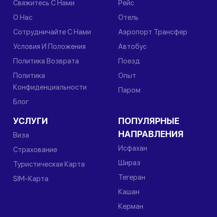
Свяжитесь С Нами
Рейс
О Нас
Отель
Сотрудничайте С Нами
Аэропорт Трансфер
Условия И Положения
Автобус
Политика Возврата
Поезд
Политика
Опыт
Конфиденциальности
Паром
Блог
УСЛУГИ
ПОПУЛЯРНЫЕ
НАПРАВЛЕНИЯ
Виза
Исфахан
Страхование
Шираз
Туристическая Карта
Тегеран
SIM-Карта
Кашан
Керман