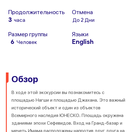
Продолжительность
Отмена
3
часа
До 2 Дни
Размер группы
Языки
6
English
Человек
Обзор
В ходе этой экскурсии вы познакомитесь с
площадью Нагши и площадью Джахана. Это важный
исторический объект и один из объектов
Всемирного наследия ЮНЕСКО. Площадь окружена
зданиями эпохи Сефевидов. Вход на Гранд-базар и
мечеть Имама расположены напротив друг друга на