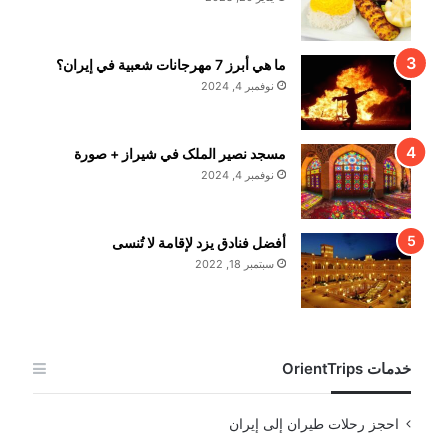
ما هي أبرز 7 مهرجانات شعبية في إيران؟
نوفمبر 4, 2024
مسجد نصير الملک في شيراز + صورة
نوفمبر 4, 2024
أفضل فنادق يزد لإقامة لا تُنسى
سبتمبر 18, 2022
خدمات OrientTrips
احجز رحلات طيران إلى إيران