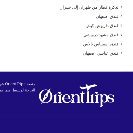
تذكرة قطار من طهران إلى شيراز
فندق اصفهان
فندق داريوش كيش
فندق مشهد درويشي
فندق إسبيناس بالاس
فندق عباسي اصفهان
منصة
الحاجة لوسيط، مما يمن