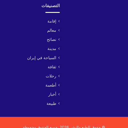
التصنيفات
إقامة
معالم
نصائح
مدينة
السياحة في إيران
ثقافة
رحلات
أطعمة
أخبار
طبيعة
© حقوق الطبع والنشر 2026, جميع الحقوق محفوظة