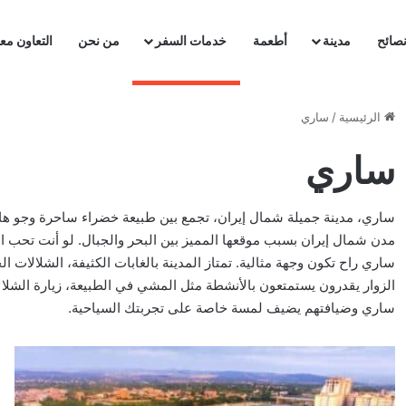
صائح
مدينة
أطعمة
خدمات السفر
من نحن
التعاون معن
الرئيسية
/
ساري
ساري
ساري، مدينة جميلة شمال إيران، تجمع بين طبيعة خضراء ساحرة وجو ها
مدن شمال إيران بسبب موقعها المميز بين البحر والجبال. لو أنت تحب ال
ساري راح تكون وجهة مثالية. تمتاز المدينة بالغابات الكثيفة، الشلالات ال
الزوار يقدرون يستمتعون بالأنشطة مثل المشي في الطبيعة، زيارة الشلال
ساري وضيافتهم يضيف لمسة خاصة على تجربتك السياحية.