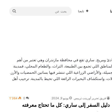
بحث
ا
تابعنا
عن
دئ ومريح. ساري تقع في محافظة مازندران وهي تعتبر من أهم
مناطق اللي تجمع بين الطبيعة، التراث، والطعام المحلي، فمدينة
جميلة، والأراضي الزراعية اللي تنتشر فيها بساتين الحمضيات والأرز.
ات، واستكشاف البحيرات الرائعة اللي تحيط بالمدينة. ترحيب أهل
فريق تحرير أورينت تريبس
يونيو 9, 2024
0
1٬364
دليل السفر إلى ساري: كل ما تحتاج معرفته