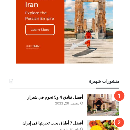
منشورات شهيرة
أفضل فنادق 4 و5 نجوم في شيراز
ديسمبر 20, 2022
أفضل 7 أطباق يجب تجربتها في إيران
يناير 20, 2023