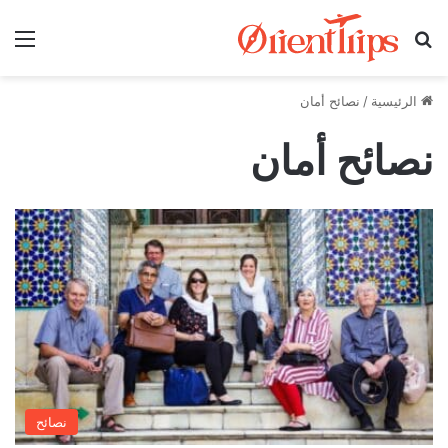
بحث عن
الق
الرئيسية
/
نصائح أمان
نصائح أمان
نصائح