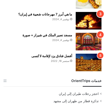
ما هي أبرز 7 مهرجانات شعبية في إيران؟
نوفمبر 4, 2024
مسجد نصير الملک في شيراز + صورة
نوفمبر 4, 2024
أفضل فنادق يزد لإقامة لا تُنسى
سبتمبر 18, 2022
خدمات OrientTrips
احجز رحلات طيران إلى إيران
تذكرة قطار من طهران إلى مشهد