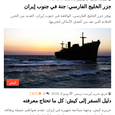
جزر الخليج الفارسي: جنة في جنوب إيران
توفر جزر الخليج الفارسي، الواقعة في جنوب إيران، العديد من الجزر
الخلابة التي تعد من أفضل الأماكن لتجربتها.
كيش
فريق تحرير أورينت تريبس
يونيو 9, 2024
0
1٬875
دليل السفر إلى كيش: كل ما تحتاج معرفته
جزيرة كيش، وجهة سياحية شهيرة في إيران، تقدم شواطئ جميلة وثقافة