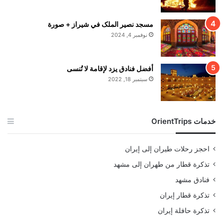
مسجد نصير الملک في شيراز + صورة
نوفمبر 4, 2024
أفضل فنادق يزد لإقامة لا تُنسى
سبتمبر 18, 2022
خدمات OrientTrips
احجز رحلات طيران إلى إيران
تذكرة قطار من طهران إلى مشهد
فنادق مشهد
تذكرة قطار إيران
تذكرة حافلة إيران