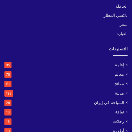
الحافلة
تاكسي المطار
سفر
العبارة
التصنيفات
إقامة
95
معالم
75
نصائح
61
مدينة
193
السياحة في إيران
29
ثقافة
16
رحلات
15
أطعمة
10