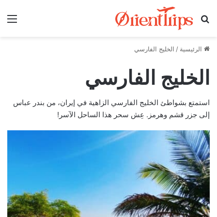
بحث عن
الق
الرئيسية
/
الخليج الفارسي
الخليج الفارسي
استمتع بشواطئ الخليج الفارسي الزاهية في إيران، من بندر عباس
إلى جزر قشم وهرمز. عِش سحر هذا الساحل الآسر!