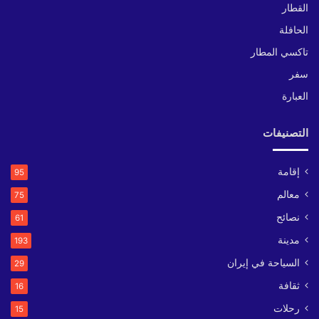
القطار
الحافلة
تاكسي المطار
سفر
العبارة
التصنيفات
إقامة
95
معالم
75
نصائح
61
مدينة
193
السياحة في إيران
29
ثقافة
16
رحلات
15