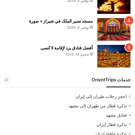
نوفمبر 4, 2024
مسجد نصير الملک في شيراز + صورة
نوفمبر 4, 2024
أفضل فنادق يزد لإقامة لا تُنسى
سبتمبر 18, 2022
خدمات OrientTrips
احجز رحلات طيران إلى إيران
تذكرة قطار من طهران إلى مشهد
فنادق مشهد
تذكرة قطار إيران
تذكرة حافلة إيران