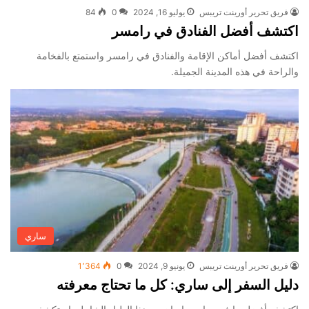
فريق تحرير أورينت تريبس
يوليو 16, 2024
0
84
اكتشف أفضل الفنادق في رامسر
اكتشف أفضل أماكن الإقامة والفنادق في رامسر واستمتع بالفخامة
والراحة في هذه المدينة الجميلة.
ساري
فريق تحرير أورينت تريبس
يونيو 9, 2024
0
1٬364
دليل السفر إلى ساري: كل ما تحتاج معرفته