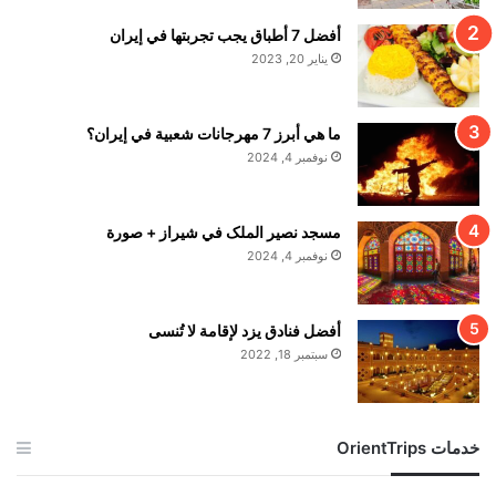
أفضل 7 أطباق يجب تجربتها في إيران
يناير 20, 2023
ما هي أبرز 7 مهرجانات شعبية في إيران؟
نوفمبر 4, 2024
مسجد نصير الملک في شيراز + صورة
نوفمبر 4, 2024
أفضل فنادق يزد لإقامة لا تُنسى
سبتمبر 18, 2022
خدمات OrientTrips