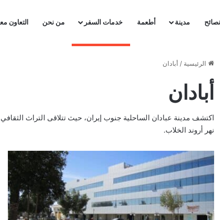
صائح
مدينة
أطعمة
خدمات السفر
من نحن
التعاون معن
الرئيسية
/
أبادان
أبادان
اكتشف مدينة عبادان الساحلية جنوب إيران، حيث تتلاقى التراث الثقافي ا
نهر أروند الخلاب.