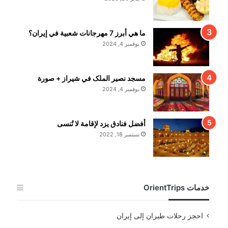
ما هي أبرز 7 مهرجانات شعبية في إيران؟
نوفمبر 4, 2024
مسجد نصير الملک في شيراز + صورة
نوفمبر 4, 2024
أفضل فنادق يزد لإقامة لا تُنسى
سبتمبر 18, 2022
خدمات OrientTrips
احجز رحلات طيران إلى إيران