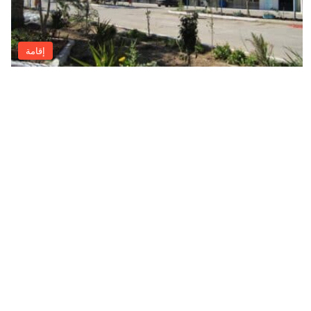
إقامة