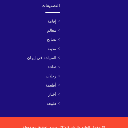
التصنيفات
إقامة
معالم
نصائح
مدينة
السياحة في إيران
ثقافة
رحلات
أطعمة
أخبار
طبيعة
© حقوق الطبع والنشر 2026, جميع الحقوق محفوظة