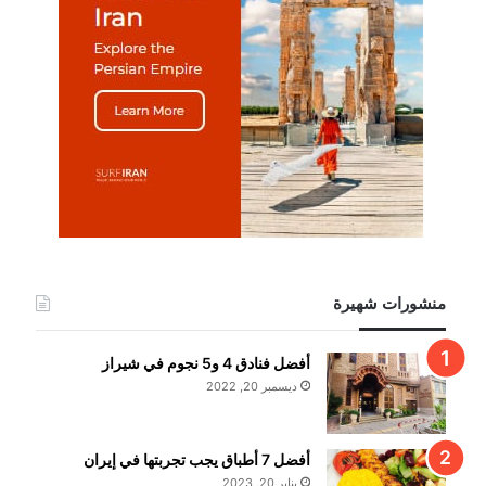
منشورات شهيرة
أفضل فنادق 4 و5 نجوم في شيراز
ديسمبر 20, 2022
أفضل 7 أطباق يجب تجربتها في إيران
يناير 20, 2023