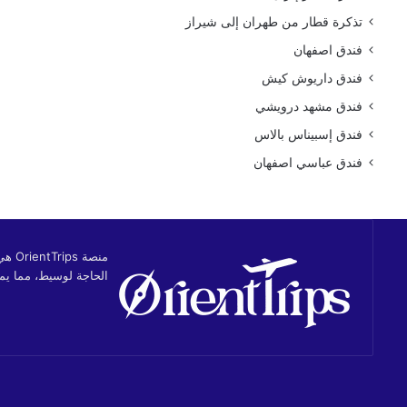
تذكرة قطار من طهران إلى شيراز
فندق اصفهان
فندق داريوش كيش
فندق مشهد درويشي
فندق إسبيناس بالاس
فندق عباسي اصفهان
منصة
الحاجة لوسيط، مما يمن