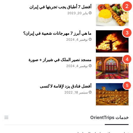
أفضل 7 أطباق يجب تجربتها في إيران
يناير 20, 2023
ما هي أبرز 7 مهرجانات شعبية في إيران؟
نوفمبر 4, 2024
مسجد نصير الملک في شيراز + صورة
نوفمبر 4, 2024
أفضل فنادق يزد لإقامة لا تُنسى
سبتمبر 18, 2022
خدمات OrientTrips