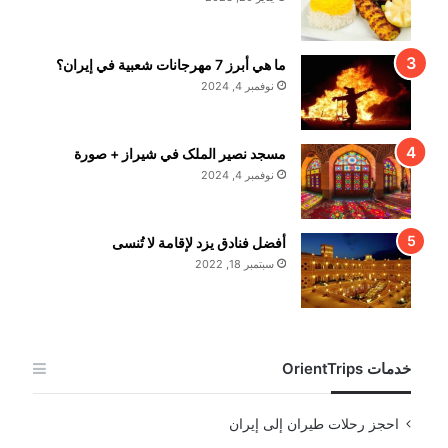
ما هي أبرز 7 مهرجانات شعبية في إيران؟
نوفمبر 4, 2024
مسجد نصير الملک في شيراز + صورة
نوفمبر 4, 2024
أفضل فنادق يزد لإقامة لا تُنسى
سبتمبر 18, 2022
خدمات OrientTrips
احجز رحلات طيران إلى إيران