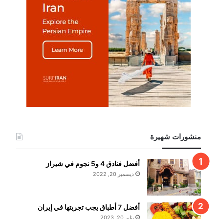
منشورات شهيرة
أفضل فنادق 4 و5 نجوم في شيراز
ديسمبر 20, 2022
أفضل 7 أطباق يجب تجربتها في إيران
يناير 20, 2023