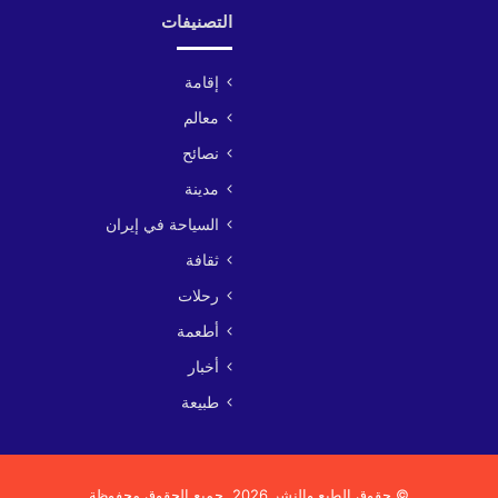
التصنيفات
إقامة
معالم
نصائح
مدينة
السياحة في إيران
ثقافة
رحلات
أطعمة
أخبار
طبيعة
© حقوق الطبع والنشر 2026, جميع الحقوق محفوظة