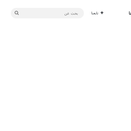
بحث
ا
تابعنا
عن