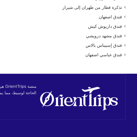
تذكرة قطار من طهران إلى شيراز
فندق اصفهان
فندق داريوش كيش
فندق مشهد درويشي
فندق إسبيناس بالاس
فندق عباسي اصفهان
منصة
الحاجة لوسيط، مما يمن