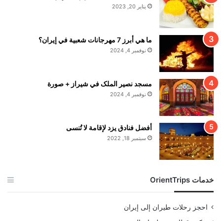
يناير 20, 2023
ما هي أبرز 7 مهرجانات شعبية في إيران؟
نوفمبر 4, 2024
مسجد نصير الملک في شيراز + صورة
نوفمبر 4, 2024
أفضل فنادق يزد لإقامة لا تُنسى
سبتمبر 18, 2022
خدمات OrientTrips
احجز رحلات طيران إلى إيران