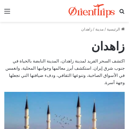
بحث عن
الق
الرئيسية
/
مدينة
/
زاهدان
زاهدان
اكتشف السحر الفريد لمدينة زاهدان، المدينة النابضة بالحياة في
جنوب شرق إيران. استكشف أبرز معالمها وجوانبها المحلية، وانغمس
في الأسواق الصاخبة، وتنوعها الثقافي، ودفء ضيافتها التي تجعلها
وجهة آسرة.