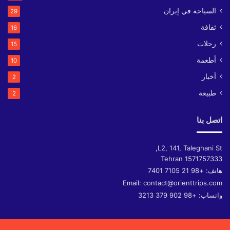
السياحة في إيران
29
ثقافة
16
رحلات
15
أطعمة
10
أخبار
2
طبيعة
2
اتصل بنا
L2, 141, Taleghani St,
Tehran
1571757333
هاتف:
+98 21 7105 7401
Email:
contact@orienttrips.com
واتساب:
+98 902 379 3213