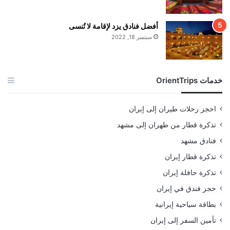
أفضل فنادق يزد لإقامة لا تُنسى
سبتمبر 18, 2022
خدمات OrientTrips
احجز رحلات طيران إلى إيران
تذكرة قطار من طهران إلى مشهد
فنادق مشهد
تذكرة قطار إيران
تذكرة حافلة إيران
حجز فندق في إيران
بطاقة سياحية إيرانية
تأمين السفر إلى إيران