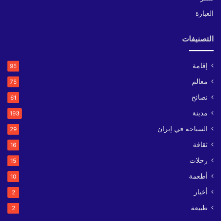
العبارة
التصنيفات
إقامة
95
معالم
75
نصائح
61
مدينة
193
السياحة في إيران
29
ثقافة
16
رحلات
15
أطعمة
10
أخبار
2
طبيعة
2