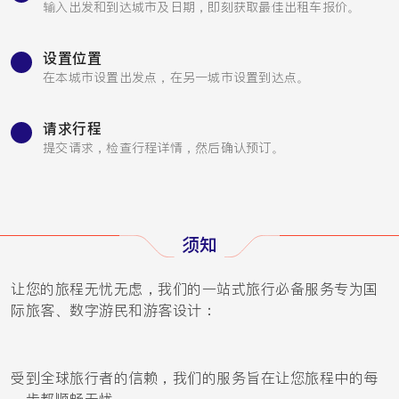
输入出发和到达城市及日期，即刻获取最佳出租车报价。
设置位置
在本城市设置出发点，在另一城市设置到达点。
请求行程
提交请求，检查行程详情，然后确认预订。
须知
让您的旅程无忧无虑，我们的一站式旅行必备服务专为国
际旅客、数字游民和游客设计：
受到全球旅行者的信赖，我们的服务旨在让您旅程中的每