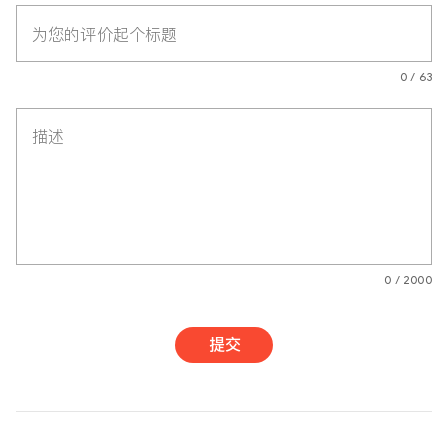
为您的评价起个标题
0 / 63
描述
0 / 2000
提交