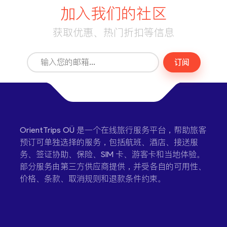
加入我们的社区
获取优惠、热门折扣等信息
订阅
OrientTrips OÜ 是一个在线旅行服务平台，帮助旅客
预订可单独选择的服务，包括航班、酒店、接送服
务、签证协助、保险、SIM 卡、游客卡和当地体验。
部分服务由第三方供应商提供，并受各自的可用性、
价格、条款、取消规则和退款条件约束。