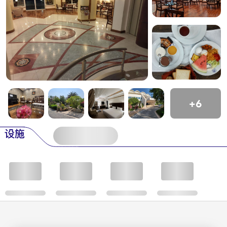
+6
设施