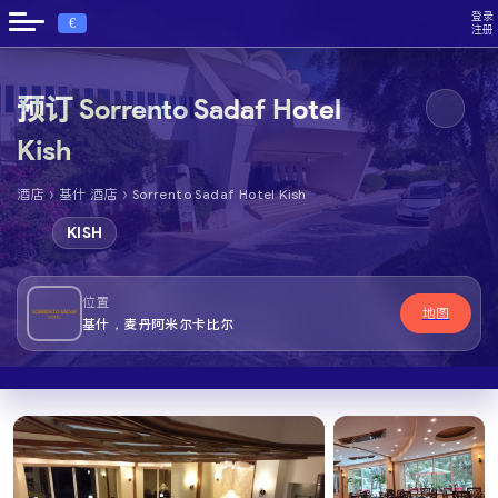
登录
€
注册
预订 Sorrento Sadaf Hotel
Kish
›
›
酒店
基什 酒店
Sorrento Sadaf Hotel Kish
KISH
位置
地图
基什，麦丹阿米尔卡比尔