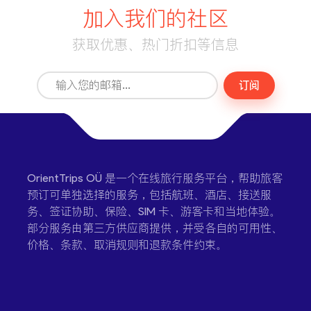
加入我们的社区
获取优惠、热门折扣等信息
订阅
OrientTrips OÜ 是一个在线旅行服务平台，帮助旅客
预订可单独选择的服务，包括航班、酒店、接送服
务、签证协助、保险、SIM 卡、游客卡和当地体验。
部分服务由第三方供应商提供，并受各自的可用性、
价格、条款、取消规则和退款条件约束。