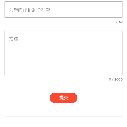
为您的评价起个标题
0 / 63
描述
0 / 2000
提交