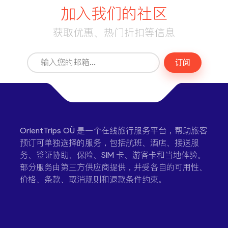
加入我们的社区
获取优惠、热门折扣等信息
订阅
OrientTrips OÜ 是一个在线旅行服务平台，帮助旅客
预订可单独选择的服务，包括航班、酒店、接送服
务、签证协助、保险、SIM 卡、游客卡和当地体验。
部分服务由第三方供应商提供，并受各自的可用性、
价格、条款、取消规则和退款条件约束。