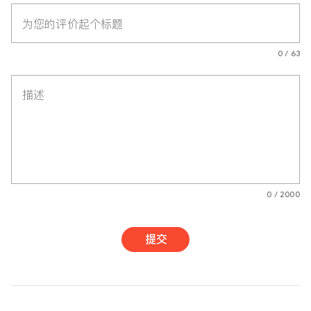
为您的评价起个标题
0 / 63
描述
0 / 2000
提交