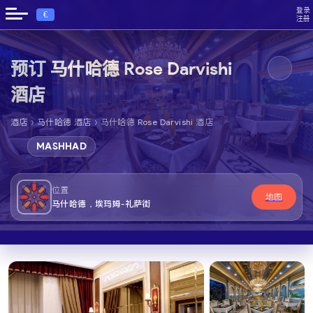
登录
€
注册
预订 马什哈德 Rose Darvishi
酒店
›
›
酒店
马什哈德 酒店
马什哈德 Rose Darvishi 酒店
MASHHAD
位置
地图
马什哈德，埃玛姆-礼萨街