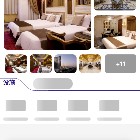
+11
设施