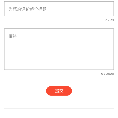
为您的评价起个标题
0 / 63
描述
0 / 2000
提交