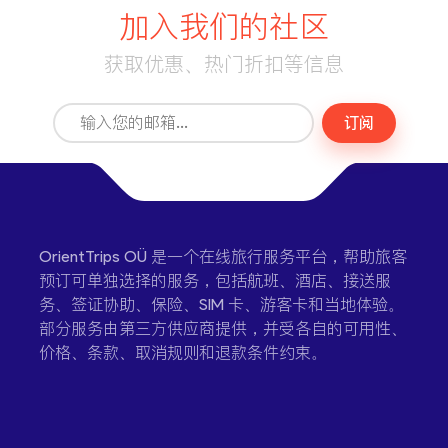
加入我们的社区
获取优惠、热门折扣等信息
订阅
OrientTrips OÜ 是一个在线旅行服务平台，帮助旅客
预订可单独选择的服务，包括航班、酒店、接送服
务、签证协助、保险、SIM 卡、游客卡和当地体验。
部分服务由第三方供应商提供，并受各自的可用性、
价格、条款、取消规则和退款条件约束。