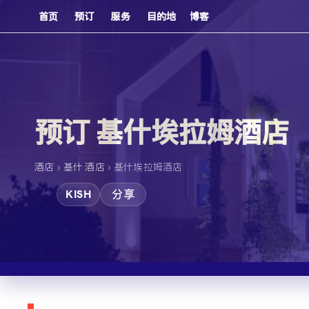
首页
预订
服务
目的地
博客
预订 基什埃拉姆酒店
›
›
酒店
基什 酒店
基什埃拉姆酒店
KISH
分享