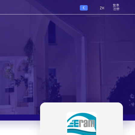
登录
€
ZH
注册