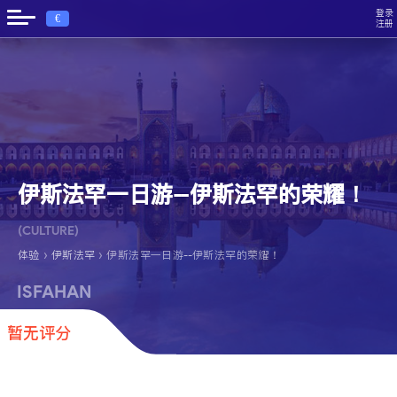
登录
€
注册
伊斯法罕一日游--伊斯法罕的荣耀！
(CULTURE)
›
›
体验
伊斯法罕
伊斯法罕一日游--伊斯法罕的荣耀！
ISFAHAN
暂无评分