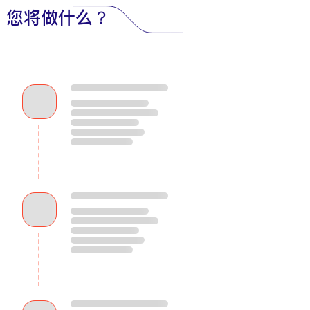
您将做什么？