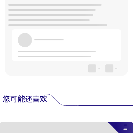
--
--
您可能还喜欢
--