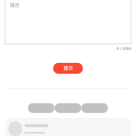
描述
0 / 2000
提交