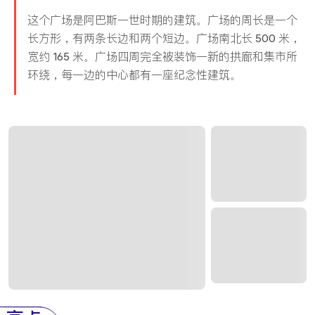
这个广场是阿巴斯一世时期的建筑。广场的周长是一个
长方形，有两条长边和两个短边。广场南北长 500 米，
宽约 165 米。广场四周完全被装饰一新的拱廊和集市所
环绕，每一边的中心都有一座纪念性建筑。