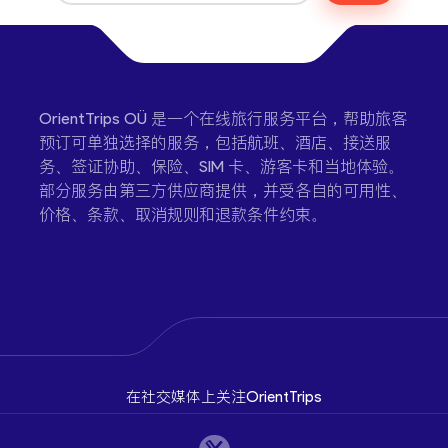
OrientTrips OÜ 是一个在线旅行服务平台，帮助旅客
预订可单独选择的服务，包括航班、酒店、接送服
务、签证协助、保险、SIM 卡、游客卡和当地体验。
部分服务由第三方供应商提供，并受各自的可用性、
价格、条款、取消规则和退款条件约束。
在社交媒体上关注OrientTrips