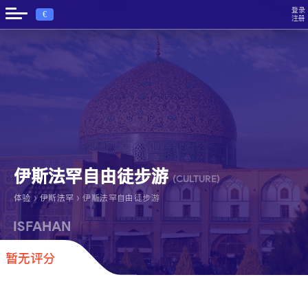
登录
€
注册
伊斯法罕自由徒步游
(CULTURE)
›
›
体验
伊斯法罕
伊斯法罕自由徒步游
ISFAHAN
暂无评分