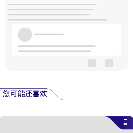
--
--
您可能还喜欢
--