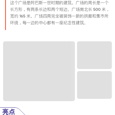
这个广场是阿巴斯一世时期的建筑。广场的周长是一个
长方形，有两条长边和两个短边。广场南北长 500 米，
宽约 165 米。广场四周完全被装饰一新的拱廊和集市所
环绕，每一边的中心都有一座纪念性建筑。
亮点