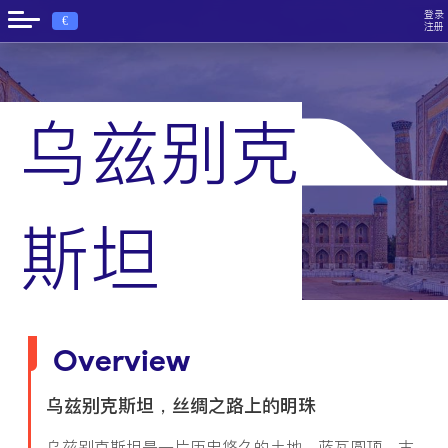
登录
€
注册
乌兹别克
›
首页
乌兹别克斯坦
斯坦
Overview
乌兹别克斯坦，丝绸之路上的明珠
乌兹别克斯坦是一片历史悠久的土地，蓝瓦圆顶、古