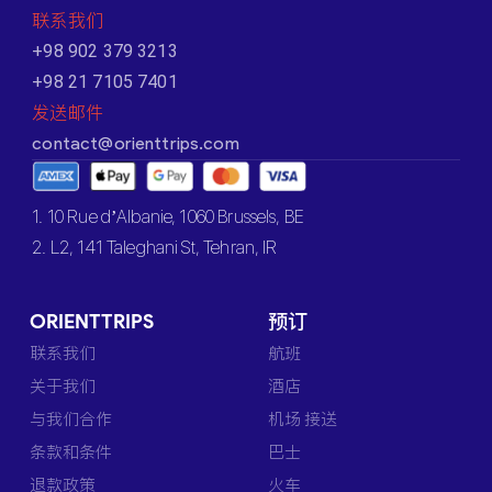
联系我们
+98 902 379 3213
+98 21 7105 7401
发送邮件
contact@orienttrips.com
1. 10 Rue d’Albanie, 1060 Brussels, BE
2. L2, 141 Taleghani St, Tehran, IR
ORIENTTRIPS
预订
联系我们
航班
关于我们
酒店
与我们合作
机场 接送
条款和条件
巴士
退款政策
火车